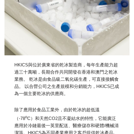
HKICS與位於廣東省的乾冰製造商，每年生產能力超
過三十萬噸，長期合作共同開發在香港和澳門之乾冰
業務。 乾冰是由食品級二氧化碳生產，可直接接觸食
品。 以合營公司之生產規模和分銷能力，HKICS已成
為一個主要乾冰的供應商。
除了應用於食品工業外，由於乾冰的超低溫
o
（-78
C）和天然CO2且不凝結水的特性，它能廣泛
應用於冷鏈最後一英里配送、醫療儲存和硬體/機械清
潔等。HKICS為不同產業應用之客戶提供乾冰產品。