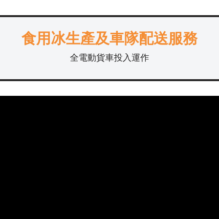
食用冰生產及車隊配送服務
全電動貨車投入運作