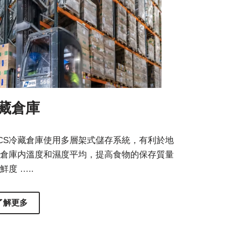
藏倉庫
ICS冷藏倉庫使用多層架式儲存系統，有利於地
倉庫内溫度和濕度平均，提高食物的保存質量
鮮度 …..
了解更多