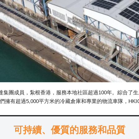
利達集團成員，紮根香港，服務本地社區超過100年。綜合了
我們擁有超過5,000平方米的冷藏倉庫和專業的物流車隊，H
可持續、優質的服務和品質