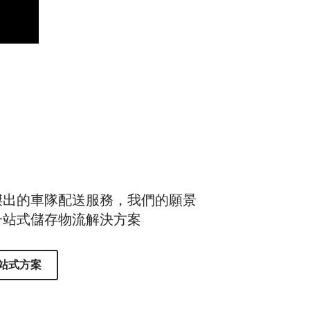
傑出的車隊配送服務，我們的願景
一站式儲存物流解決方案
站式方案