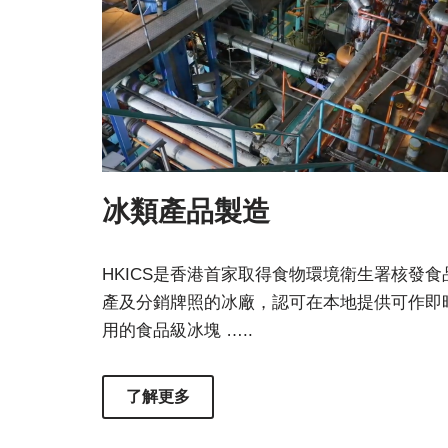
冰類產品製造
HKICS是香港首家取得食物環境衛生署核發食
產及分銷牌照的冰廠，認可在本地提供可作即
用的食品級冰塊 …..
了解更多