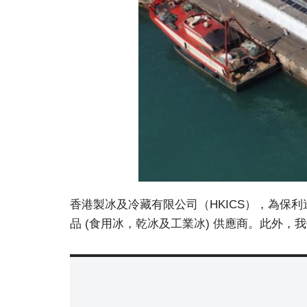
香港製冰及冷藏有限公司（HKICS），為保
品 (食用冰，乾冰及工業冰) 供應商。此外，