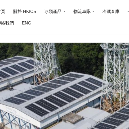
首頁
關於 HKICS
冰類產品
物流車隊
冷藏倉庫
聯絡我們
ENG